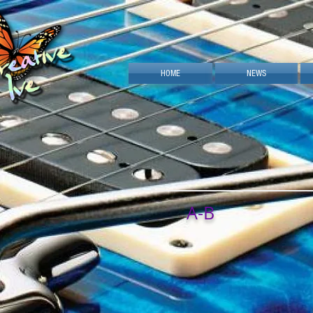
HOME
NEWS
A-B