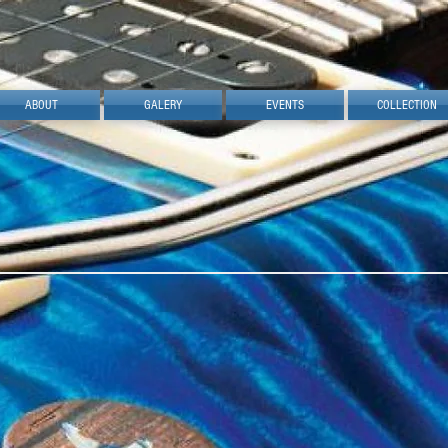
ABOUT
GALERY
EVENTS
COLLECTION