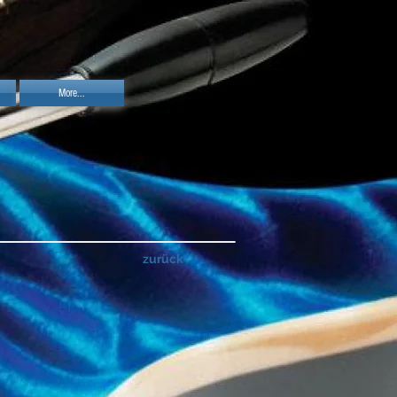
More...
zurück