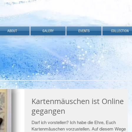
ABOUT
GALERY
EVENTS
COLLECTION
Kartenmäuschen ist Online
gegangen
Darf ich vorstellen? Ich habe die Ehre, Euch
Kartenmäuschen vorzustellen. Auf diesem Wege