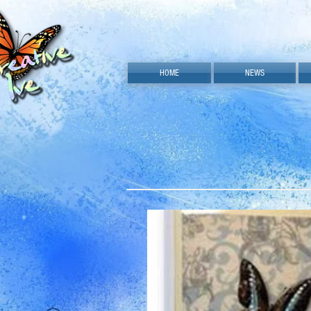
HOME
NEWS