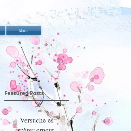
More...
Featured Posts
Versuche es
später erneut.