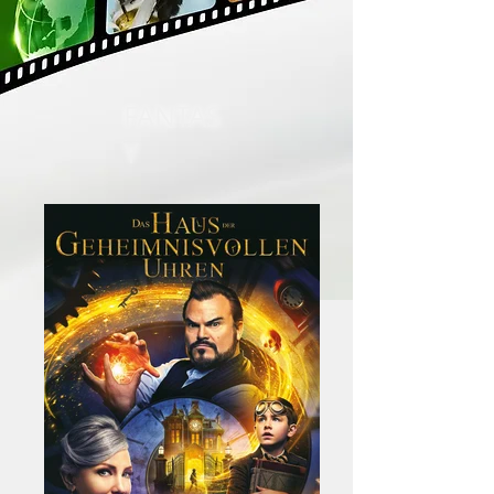
FANTAS
Y